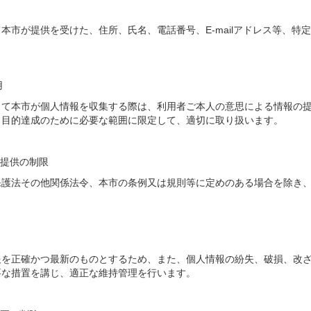
本市が提供を受けた、住所、氏名、電話番号、E-mailアドレス等、特
用
て本市が個人情報を収集する際は、利用者ご本人の意思による情報の提
、目的達成のために必要な範囲に限定して、適切に取り扱います。
提供の制限
護法その他関係法令、本市の条例又は規則等に定めのある場合を除き、
を正確かつ最新のものとするため、また、個人情報の紛失、破損、改ざ
要な措置を講じ、適正な維持管理を行います。